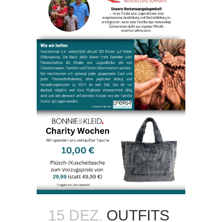
15 DEZ.
OUTFITS