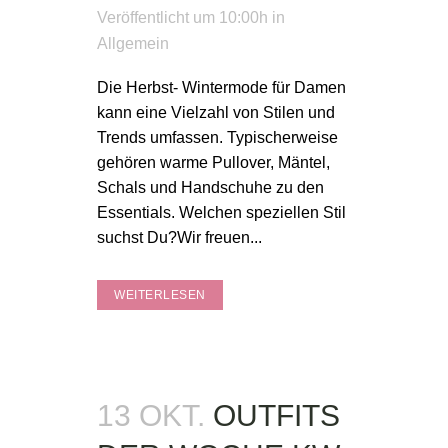
Veröffentlicht um 10:00h
in
Allgemein
Die Herbst- Wintermode für Damen
kann eine Vielzahl von Stilen und
Trends umfassen. Typischerweise
gehören warme Pullover, Mäntel,
Schals und Handschuhe zu den
Essentials. Welchen speziellen Stil
suchst Du?Wir freuen...
WEITERLESEN
13 OKT.
OUTFITS