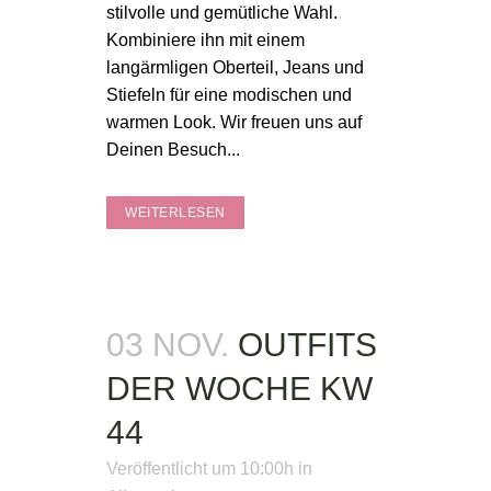
stilvolle und gemütliche Wahl.
Kombiniere ihn mit einem
langärmligen Oberteil, Jeans und
Stiefeln für eine modischen und
warmen Look. Wir freuen uns auf
Deinen Besuch...
WEITERLESEN
03 NOV.
OUTFITS
DER WOCHE KW
44
Veröffentlicht um 10:00h
in