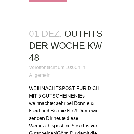
01 DEZ.
OUTFITS
DER WOCHE KW
48
Veröffentlicht um 10:00h
in
Allgemein
WEIHNACHTSPOST FÜR DICH
MIT 5 GUTSCHEINEN!Es
weihnachtet sehr bei Bonnie &
Kleid und Bonnie No2! Denn wir
senden Dir heute diese
Weihnachtspost mit 5 exclusiven
Gutscheinen!Gönn Dir damit die