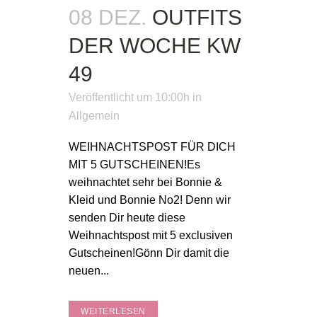
08 DEZ.
OUTFITS
DER WOCHE KW
49
Veröffentlicht um 10:00h
in
Allgemein
WEIHNACHTSPOST FÜR DICH
MIT 5 GUTSCHEINEN!Es
weihnachtet sehr bei Bonnie &
Kleid und Bonnie No2! Denn wir
senden Dir heute diese
Weihnachtspost mit 5 exclusiven
Gutscheinen!Gönn Dir damit die
neuen...
WEITERLESEN