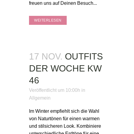
freuen uns auf Deinen Besuch...
WEITERLESEN
17 NOV.
OUTFITS
DER WOCHE KW
46
Veröffentlicht um 10:00h
in
Allgemein
Im Winter empfiehlt sich die Wahl
von Naturtönen für einen warmen
und stilsicheren Look. Kombiniere
unterschiedliche Erdtöne für eine