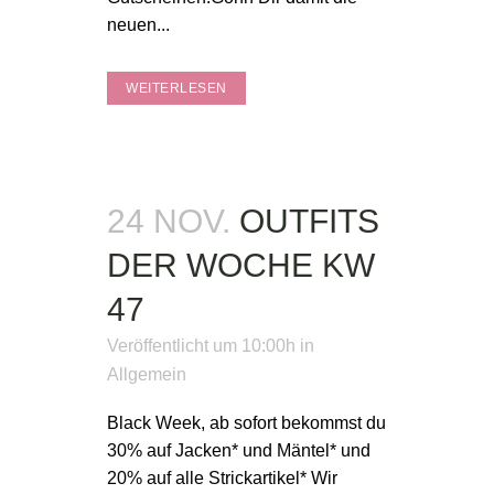
neuen...
WEITERLESEN
24 NOV.
OUTFITS
DER WOCHE KW
47
Veröffentlicht um 10:00h
in
Allgemein
Black Week, ab sofort bekommst du
30% auf Jacken* und Mäntel* und
20% auf alle Strickartikel* Wir