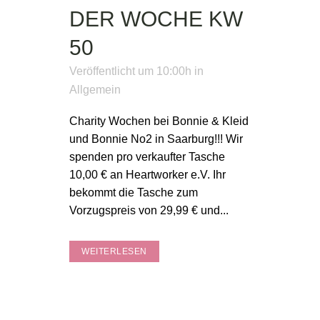
DER WOCHE KW
50
Veröffentlicht um 10:00h
in
Allgemein
Charity Wochen bei Bonnie & Kleid
und Bonnie No2 in Saarburg!!! Wir
spenden pro verkaufter Tasche
10,00 € an Heartworker e.V. Ihr
bekommt die Tasche zum
Vorzugspreis von 29,99 € und...
WEITERLESEN