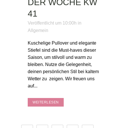
DER WOCHE KW
41
Veröffentlicht um 10:00h
in
Allgemein
Kuschelige Pullover und elegante
Stiefel sind die Must-haves dieser
Saison, um stilvoll und warm zu
bleiben. Nutze die Gelegenheit,
deinen persönlichen Stil bei kaltem
Wetter zu zeigen. Wir freuen uns
auf...
WEITERLESEN