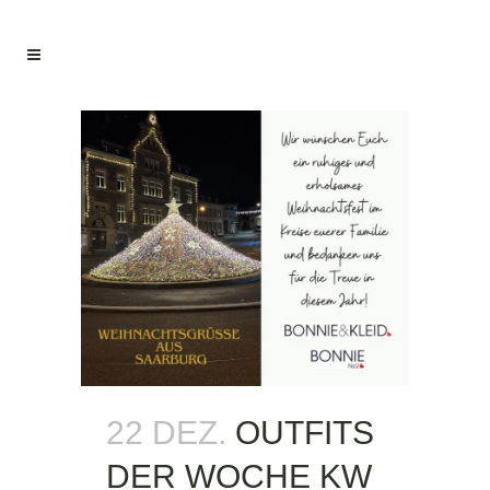
22 DEZ.
OUTFITS
DER WOCHE KW