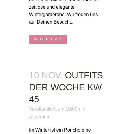
zeitlose und elegante
Wintergarderobe. Wir freuen uns
auf Deinen Besuch...
WEITERLESEN
10 NOV.
OUTFITS
DER WOCHE KW
45
Veröffentlicht um 10:00h
in
Allgemein
Im Winter ist ein Poncho eine