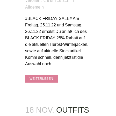
Veröffentlicht um 18:21h
in
Allgemein
#BLACK FRIDAY SALE# Am
Freitag, 25.11.22 und Samstag,
26.11.22 erhälst Du anläßlich des
BLACK FRIDAY 25% Rabatt auf
die aktuellen Herbst-Winterjacken,
sowie auf aktuelle Strickartikel.
Komm schnell, denn jetzt ist die
Auswahl noch...
WEITERLESEN
18 NOV.
OUTFITS