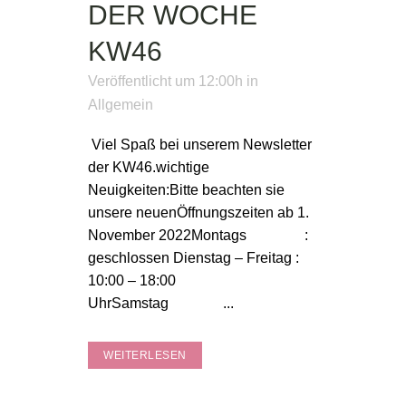
DER WOCHE
KW46
Veröffentlicht um 12:00h
in
Allgemein
Viel Spaß bei unserem Newsletter
der KW46.wichtige
Neuigkeiten:Bitte beachten sie
unsere neuenÖffnungszeiten ab 1.
November 2022Montags :
geschlossen Dienstag – Freitag :
10:00 – 18:00
UhrSamstag ...
WEITERLESEN