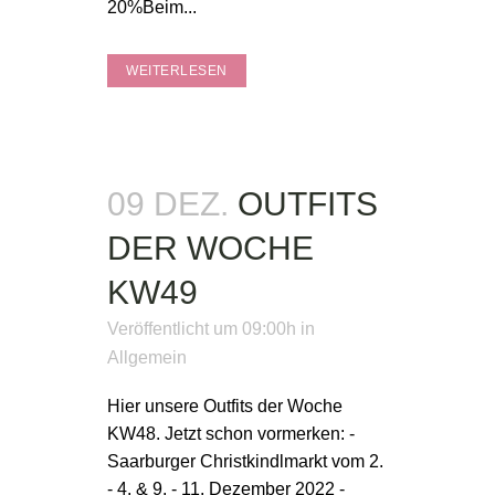
20%Beim...
WEITERLESEN
09 DEZ.
OUTFITS
DER WOCHE
KW49
Veröffentlicht um 09:00h
in
Allgemein
Hier unsere Outfits der Woche
KW48. Jetzt schon vormerken: -
Saarburger Christkindlmarkt vom 2.
- 4. & 9. - 11. Dezember 2022 -