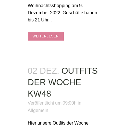
Weihnachtsshopping am 9.
Dezember 2022. Geschäfte haben
bis 21 Uhr...
WEITERLESEN
02 DEZ.
OUTFITS
DER WOCHE
KW48
Veröffentlicht um 09:00h
in
Allgemein
Hier unsere Outfits der Woche