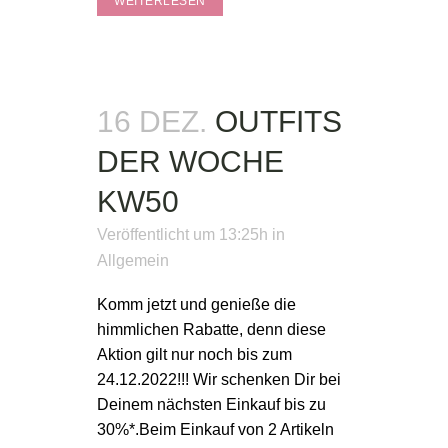
WEITERLESEN
16 DEZ.
OUTFITS
DER WOCHE
KW50
Veröffentlicht um 13:25h
in
Allgemein
Komm jetzt und genieße die
himmlichen Rabatte, denn diese
Aktion gilt nur noch bis zum
24.12.2022!!! Wir schenken Dir bei
Deinem nächsten Einkauf bis zu
30%*.Beim Einkauf von 2 Artikeln