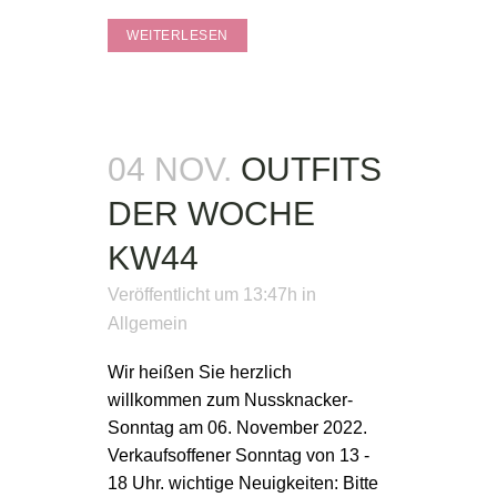
WEITERLESEN
04 NOV.
OUTFITS
DER WOCHE
KW44
Veröffentlicht um 13:47h
in
Allgemein
Wir heißen Sie herzlich
willkommen zum Nussknacker-
Sonntag am 06. November 2022.
Verkaufsoffener Sonntag von 13 -
18 Uhr. wichtige Neuigkeiten: Bitte