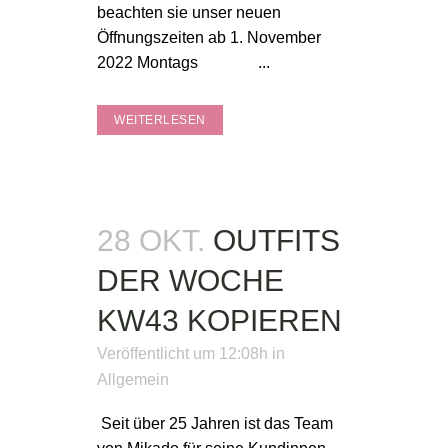
beachten sie unser neuen
Öffnungszeiten ab 1. November
2022 Montags ...
WEITERLESEN
28 OKT.
OUTFITS
DER WOCHE
KW43 KOPIEREN
Veröffentlicht um 12:08h
in
Allgemein
Seit über 25 Jahren ist das Team