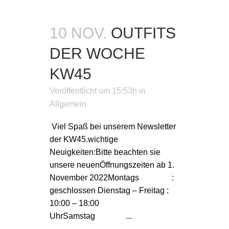
10 NOV.
OUTFITS
DER WOCHE
KW45
Veröffentlicht um 15:53h
in
Allgemein
Viel Spaß bei unserem Newsletter
der KW45.wichtige
Neuigkeiten:Bitte beachten sie
unsere neuenÖffnungszeiten ab 1.
November 2022Montags :
geschlossen Dienstag – Freitag :
10:00 – 18:00
UhrSamstag ...