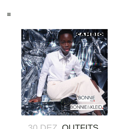
30 DEZ.
OUTFITS