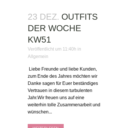
23 DEZ.
OUTFITS
DER WOCHE
KW51
Veröffentlicht um 11:40h
in
Allgemein
Liebe Freunde und liebe Kunden,
zum Ende des Jahres möchten wir
Danke sagen für Euer beständiges
Vertrauen in diesem turbulenten
Jahr.Wir freuen uns auf eine
weiterhin tolle Zusammenarbeit und
wünschen...