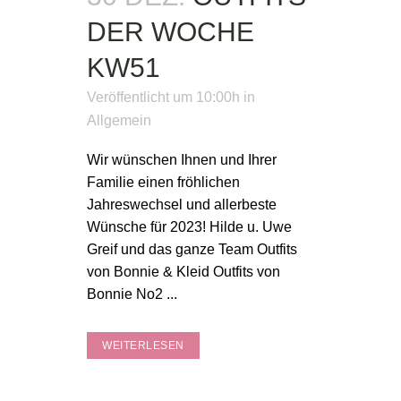
DER WOCHE
KW51
Veröffentlicht um 10:00h
in
Allgemein
Wir wünschen Ihnen und Ihrer
Familie einen fröhlichen
Jahreswechsel und allerbeste
Wünsche für 2023! Hilde u. Uwe
Greif und das ganze Team Outfits
von Bonnie & Kleid Outfits von
Bonnie No2 ...
WEITERLESEN