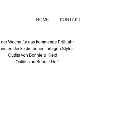
FITS DER WOCHE
HOME
KONTAKT
llgemein
ts der Woche für das kommende Frühjahr.
und entdecke die neuen farbigen Styles.
Bonnie & Kleid
 Bonnie No2 ...