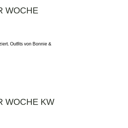
ER WOCHE
iert. Outfits von Bonnie &
ER WOCHE KW