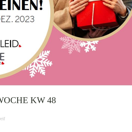
WOCHE KW 48
eif