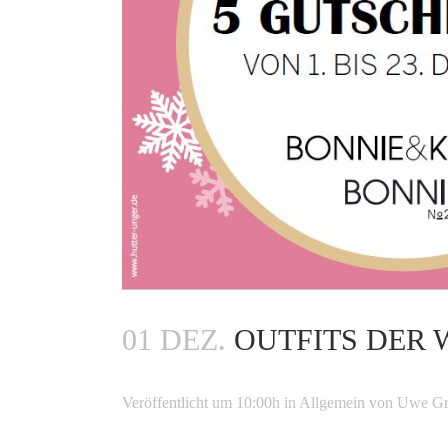
01 DEZ.
OUTFITS DER 
Veröffentlicht um 10:00h
in
Allgemein
von
Uwe Gr