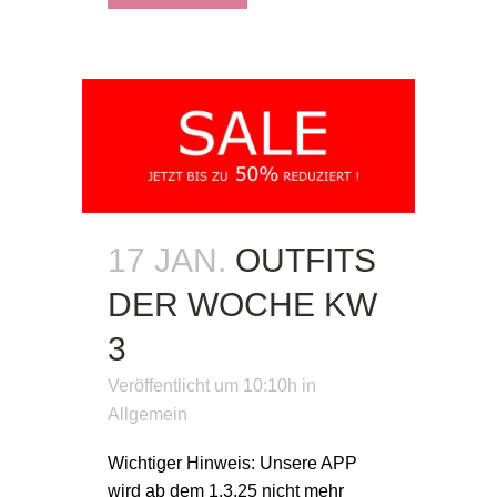
17 JAN.
OUTFITS
DER WOCHE KW
3
Veröffentlicht um 10:10h
in
Allgemein
Wichtiger Hinweis: Unsere APP
wird ab dem 1.3.25 nicht mehr