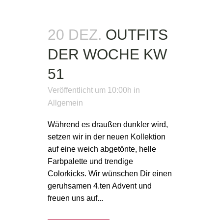
20 DEZ.
OUTFITS
DER WOCHE KW
51
Veröffentlicht um 10:00h
in
Allgemein
Während es draußen dunkler wird,
setzen wir in der neuen Kollektion
auf eine weich abgetönte, helle
Farbpalette und trendige
Colorkicks. Wir wünschen Dir einen
geruhsamen 4.ten Advent und
freuen uns auf...