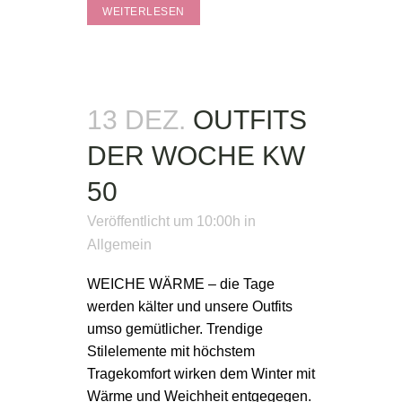
WEITERLESEN
13 DEZ.
OUTFITS
DER WOCHE KW
50
Veröffentlicht um 10:00h
in
Allgemein
WEICHE WÄRME – die Tage
werden kälter und unsere Outfits
umso gemütlicher. Trendige
Stilelemente mit höchstem
Tragekomfort wirken dem Winter mit
Wärme und Weichheit entgegegen.