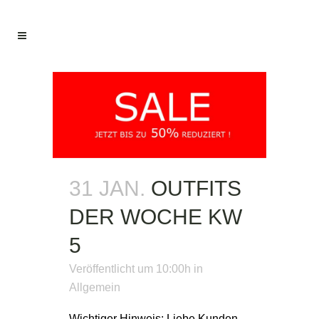
31 JAN.
OUTFITS
DER WOCHE KW
5
Veröffentlicht um 10:00h
in
Allgemein
Wichtiger Hinweis: Liebe Kunden,