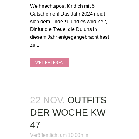
Weihnachtspost für dich mit 5
Gutscheinen! Das Jahr 2024 neigt
sich dem Ende zu und es wird Zeit,
Dir für die Treue, die Du uns in
diesem Jahr entgegengebracht hast
zu...
WEITERLESEN
22 NOV.
OUTFITS
DER WOCHE KW
47
Veröffentlicht um 10:00h
in