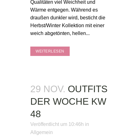
Qualitäten viel Weichheit und
Wärme entgegen. Während es
draußen dunkler wird, besticht die
Herbst/Winter Kollektion mit einer
weich abgetönten, hellen...
WEITERLESEN
29 NOV.
OUTFITS
DER WOCHE KW
48
Veröffentlicht um 10:46h
in
Allgemein