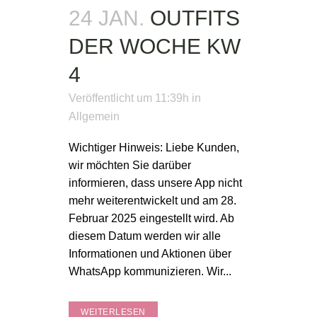
24 JAN.
OUTFITS
DER WOCHE KW
4
Veröffentlicht um 11:39h
in
Allgemein
Wichtiger Hinweis: Liebe Kunden,
wir möchten Sie darüber
informieren, dass unsere App nicht
mehr weiterentwickelt und am 28.
Februar 2025 eingestellt wird. Ab
diesem Datum werden wir alle
Informationen und Aktionen über
WhatsApp kommunizieren. Wir...
WEITERLESEN