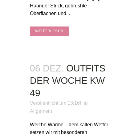
Haariger Strick, gebrushte
Oberflächen und...
WEITERLESEN
06 DEZ.
OUTFITS
DER WOCHE KW
49
Veröffentlicht um 13:16h
in
Allgemein
Weiche Wärme – dem kalten Wetter
setzen wir mit besonderen