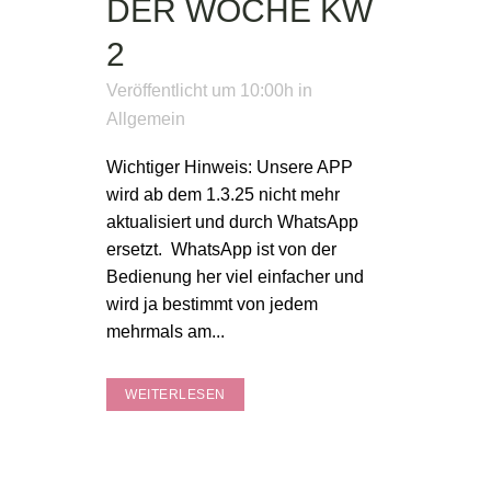
DER WOCHE KW
2
Veröffentlicht um 10:00h
in
Allgemein
Wichtiger Hinweis: Unsere APP
wird ab dem 1.3.25 nicht mehr
aktualisiert und durch WhatsApp
ersetzt. WhatsApp ist von der
Bedienung her viel einfacher und
wird ja bestimmt von jedem
mehrmals am...
WEITERLESEN