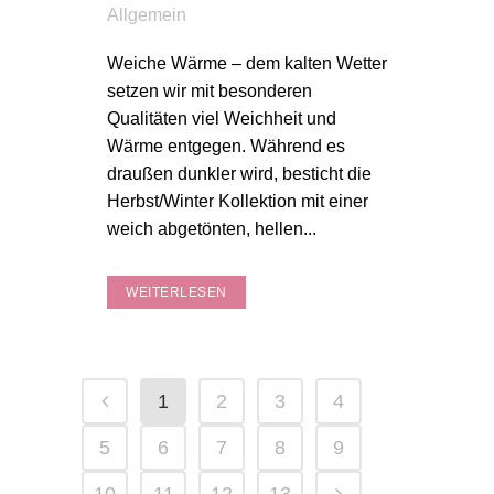
Allgemein
Weiche Wärme – dem kalten Wetter
setzen wir mit besonderen
Qualitäten viel Weichheit und
Wärme entgegen. Während es
draußen dunkler wird, besticht die
Herbst/Winter Kollektion mit einer
weich abgetönten, hellen...
WEITERLESEN
1
2
3
4
5
6
7
8
9