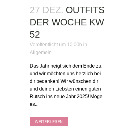
27 DEZ.
OUTFITS
DER WOCHE KW
52
Veröffentlicht um 10:00h
in
Allgemein
Das Jahr neigt sich dem Ende zu,
und wir möchten uns herzlich bei
dir bedanken! Wir wünschen dir
und deinen Liebsten einen guten
Rutsch ins neue Jahr 2025! Möge
es...
WEITERLESEN