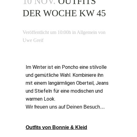
10 NOV.
OUTFITS
DER WOCHE KW 45
Veröffentlicht um 10:00h
in
Allgemein
von
Uwe Greif
Im Winter ist ein Poncho eine stilvolle
und gemütliche Wahl. Kombiniere ihn
mit einem langärmligen Oberteil, Jeans
und Stiefeln für eine modischen und
warmen Look.
Wir freuen uns auf Deinen Besuch…
Outfits von Bonnie & Kleid