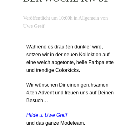
Veröffentlicht um 10:00h
in
Allgemein
von
Uwe Greif
Während es draußen dunkler wird,
setzen wir in der neuen Kollektion auf
eine weich abgetönte, helle Farbpalette
und trendige Colorkicks.
Wir wünschen Dir einen geruhsamen
4.ten Advent und freuen uns auf Deinen
Besuch…
Hilde u. Uwe Greif
und das ganze Modeteam.