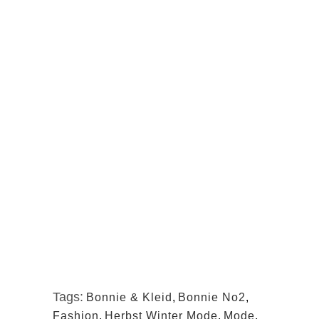
Tags:
Bonnie & Kleid
,
Bonnie No2
,
Fashion
,
Herbst Winter Mode
,
Mode
,