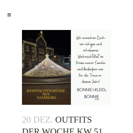
20 DEZ.
OUTFITS
DER WOCHE KW 51