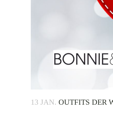
13 JAN.
OUTFITS DER 