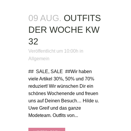
09 AUG.
OUTFITS
DER WOCHE KW
32
Veröffentlicht um 10:00h
in
Allgemein
## SALE, SALE ##Wir haben
viele Artikel 30%, 50% und 70%
reduziert! Wir wünschen Dir ein
schönes Wochenende und freuen
uns auf Deinen Besuch… Hilde u.
Uwe Greif und das ganze
Modeteam. Outfits von...