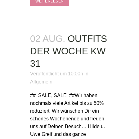
WEITERLESEN
02 AUG.
OUTFITS
DER WOCHE KW
31
Veröffentlicht um 10:00h
in
Allgemein
## SALE, SALE ##Wir haben
nochmals viele Artikel bis zu 50%
reduziert! Wir wünschen Dir ein
schönes Wochenende und freuen
uns auf Deinen Besuch… Hilde u.
Uwe Greif und das ganze