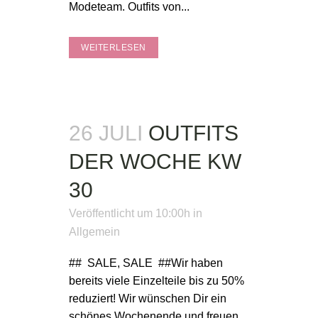
Modeteam. Outfits von...
WEITERLESEN
26 JULI
OUTFITS
DER WOCHE KW
30
Veröffentlicht um 10:00h
in
Allgemein
## SALE, SALE ##Wir haben
bereits viele Einzelteile bis zu 50%
reduziert! Wir wünschen Dir ein
schönes Wochenende und freuen