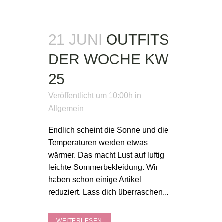
21 JUNI
OUTFITS
DER WOCHE KW
25
Veröffentlicht um 10:00h
in
Allgemein
Endlich scheint die Sonne und die
Temperaturen werden etwas
wärmer. Das macht Lust auf luftig
leichte Sommerbekleidung. Wir
haben schon einige Artikel
reduziert. Lass dich überraschen...
WEITERLESEN