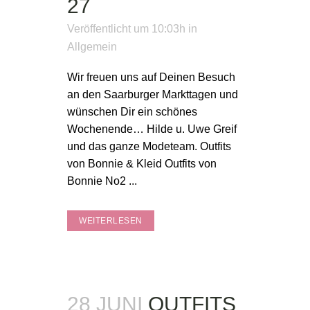
27
Veröffentlicht um 10:03h
in
Allgemein
Wir freuen uns auf Deinen Besuch
an den Saarburger Markttagen und
wünschen Dir ein schönes
Wochenende… Hilde u. Uwe Greif
und das ganze Modeteam. Outfits
von Bonnie & Kleid Outfits von
Bonnie No2 ...
WEITERLESEN
28 JUNI
OUTFITS