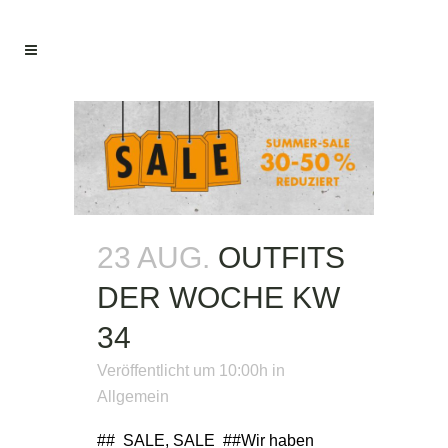
23 AUG.
OUTFITS
DER WOCHE KW
34
Veröffentlicht um 10:00h
in
Allgemein
## SALE, SALE ##Wir haben