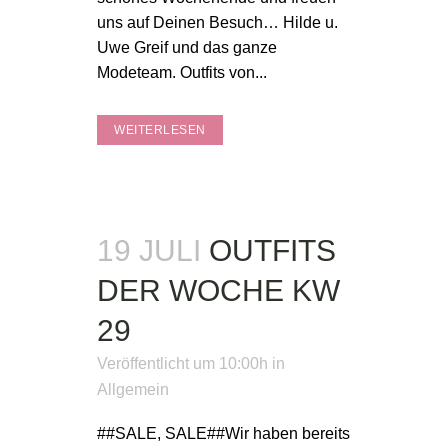
uns auf Deinen Besuch… Hilde u.
Uwe Greif und das ganze
Modeteam. Outfits von...
WEITERLESEN
19 JULI
OUTFITS
DER WOCHE KW
29
Veröffentlicht um 10:00h
in
Allgemein
##SALE, SALE##Wir haben bereits