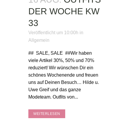
DER WOCHE KW
33
Veröffentlicht um 10:00h
in
Allgemein
## SALE, SALE ##Wir haben
viele Artikel 30%, 50% und 70%
reduziert! Wir wünschen Dir ein
schönes Wochenende und freuen
uns auf Deinen Besuch… Hilde u.
Uwe Greif und das ganze
Modeteam. Outfits von...
WEITERLESEN