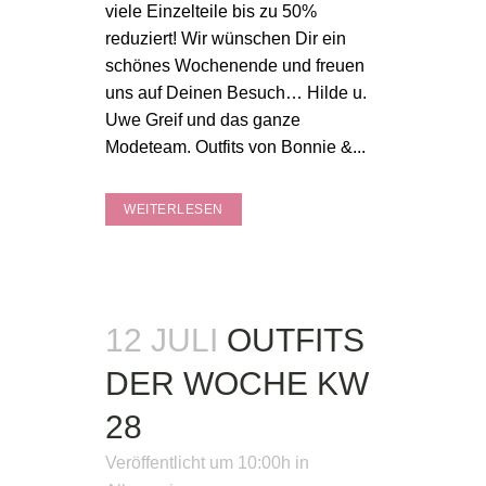
viele Einzelteile bis zu 50%
reduziert! Wir wünschen Dir ein
schönes Wochenende und freuen
uns auf Deinen Besuch… Hilde u.
Uwe Greif und das ganze
Modeteam. Outfits von Bonnie &...
WEITERLESEN
12 JULI
OUTFITS
DER WOCHE KW
28
Veröffentlicht um 10:00h
in