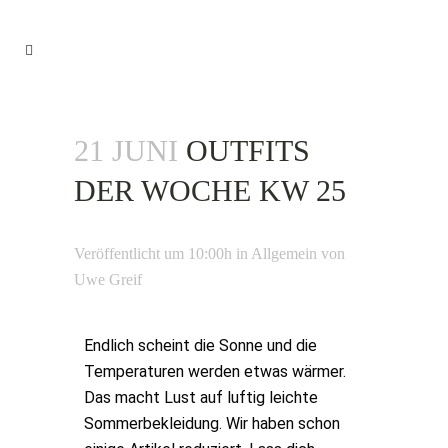
21 JUNI
OUTFITS
DER WOCHE KW 25
Veröffentlicht um 10:00h
in
Allgemein
von
Uwe Greif
Endlich scheint die Sonne und die
Temperaturen werden etwas wärmer.
Das macht Lust auf luftig leichte
Sommerbekleidung. Wir haben schon