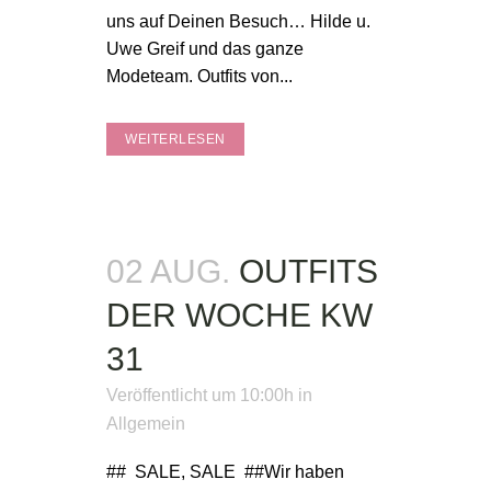
uns auf Deinen Besuch… Hilde u.
Uwe Greif und das ganze
Modeteam. Outfits von...
WEITERLESEN
02 AUG.
OUTFITS
DER WOCHE KW
31
Veröffentlicht um 10:00h
in
Allgemein
## SALE, SALE ##Wir haben