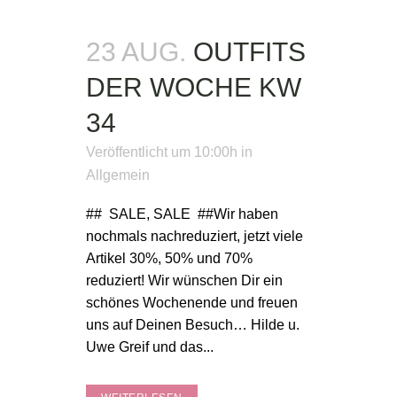
23 AUG.
OUTFITS
DER WOCHE KW
34
Veröffentlicht um 10:00h
in
Allgemein
## SALE, SALE ##Wir haben
nochmals nachreduziert, jetzt viele
Artikel 30%, 50% und 70%
reduziert! Wir wünschen Dir ein
schönes Wochenende und freuen
uns auf Deinen Besuch… Hilde u.
Uwe Greif und das...