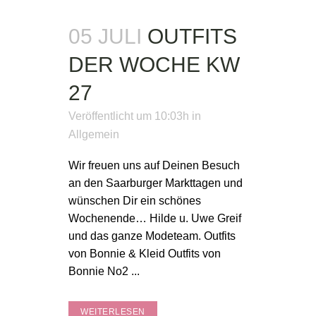
05 JULI
OUTFITS
DER WOCHE KW
27
Veröffentlicht um 10:03h
in
Allgemein
Wir freuen uns auf Deinen Besuch
an den Saarburger Markttagen und
wünschen Dir ein schönes
Wochenende… Hilde u. Uwe Greif
und das ganze Modeteam. Outfits
von Bonnie & Kleid Outfits von
Bonnie No2 ...
WEITERLESEN