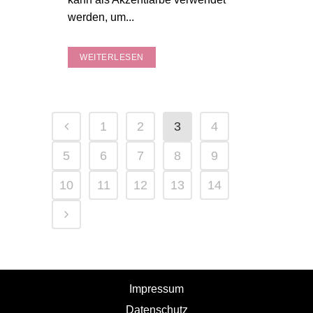
werden, um...
WEITERLESEN
1
2
3
4
5
6
7
8
9
10
11
12
13
14
Impressum
Datenschutz