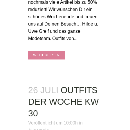
nochmals viele Artikel bis zu 50%
reduziert! Wir wünschen Dir ein
schönes Wochenende und freuen
uns auf Deinen Besuch… Hilde u.
Uwe Greif und das ganze
Modeteam. Outfits von...
WEITERLESEN
26 JULI
OUTFITS
DER WOCHE KW
30
Veröffentlicht um 10:00h
in