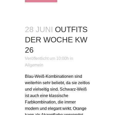
28 JUNI
OUTFITS
DER WOCHE KW
26
Veröffentlicht um 10:00h
in
Allgemein
Blau-Weiß-Kombinationen sind
weiterhin sehr beliebt, da sie zeitlos
und vielseitig sind. Schwarz-Weiß
ist auch eine klassische
Farbkombination, die immer
modern und elegant wirkt. Orange
kann als Akzentfarbe verwendet