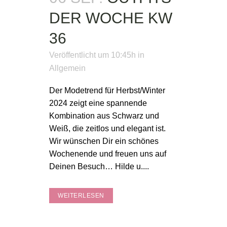
DER WOCHE KW
36
Veröffentlicht um 10:45h
in
Allgemein
Der Modetrend für Herbst/Winter
2024 zeigt eine spannende
Kombination aus Schwarz und
Weiß, die zeitlos und elegant ist.
Wir wünschen Dir ein schönes
Wochenende und freuen uns auf
Deinen Besuch… Hilde u....
WEITERLESEN