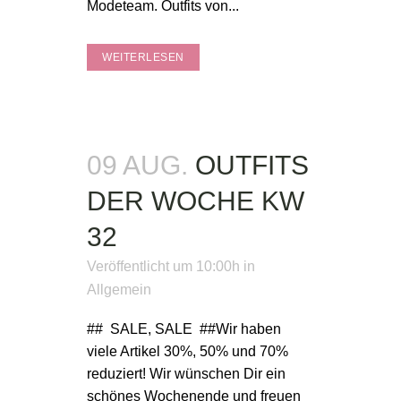
Modeteam. Outfits von...
WEITERLESEN
09 AUG.
OUTFITS
DER WOCHE KW
32
Veröffentlicht um 10:00h
in
Allgemein
## SALE, SALE ##Wir haben
viele Artikel 30%, 50% und 70%
reduziert! Wir wünschen Dir ein
schönes Wochenende und freuen