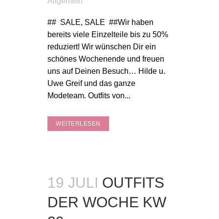
Allgemein
## SALE, SALE ##Wir haben
bereits viele Einzelteile bis zu 50%
reduziert! Wir wünschen Dir ein
schönes Wochenende und freuen
uns auf Deinen Besuch… Hilde u.
Uwe Greif und das ganze
Modeteam. Outfits von...
WEITERLESEN
19 JULI
OUTFITS
DER WOCHE KW