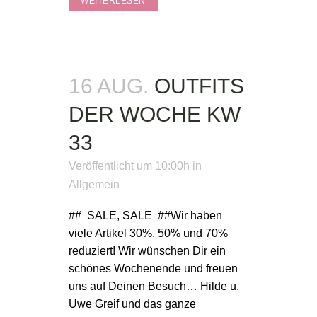
WEITERLESEN
16 AUG.
OUTFITS
DER WOCHE KW
33
Veröffentlicht um 10:00h
in
Allgemein
## SALE, SALE ##Wir haben
viele Artikel 30%, 50% und 70%
reduziert! Wir wünschen Dir ein
schönes Wochenende und freuen
uns auf Deinen Besuch… Hilde u.
Uwe Greif und das ganze