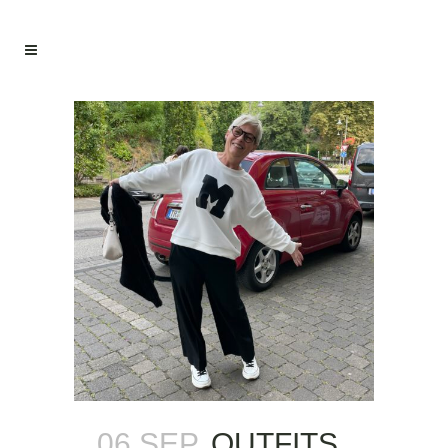
06 SEP.
OUTFITS