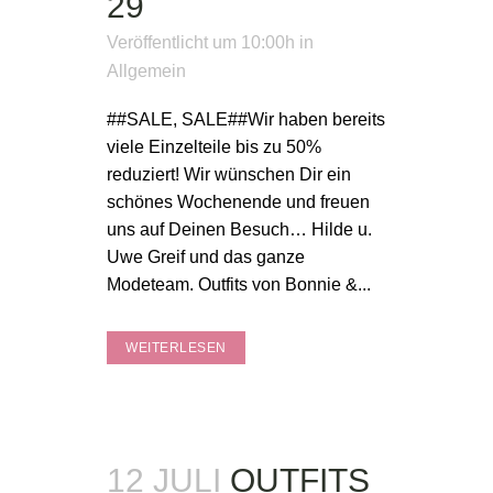
29
Veröffentlicht um 10:00h
in
Allgemein
##SALE, SALE##Wir haben bereits
viele Einzelteile bis zu 50%
reduziert! Wir wünschen Dir ein
schönes Wochenende und freuen
uns auf Deinen Besuch… Hilde u.
Uwe Greif und das ganze
Modeteam. Outfits von Bonnie &...
WEITERLESEN
12 JULI
OUTFITS