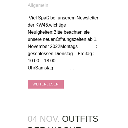
Allgemein
Viel Spaß bei unserem Newsletter
der KW45.wichtige
Neuigkeiten:Bitte beachten sie
unsere neuenÖffnungszeiten ab 1.
November 2022Montags :
geschlossen Dienstag – Freitag :
10:00 – 18:00
UhrSamstag ...
WEITERLESEN
04 NOV.
OUTFITS