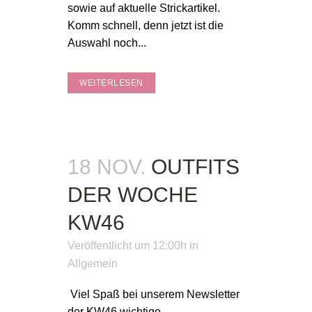
sowie auf aktuelle Strickartikel.
Komm schnell, denn jetzt ist die
Auswahl noch...
WEITERLESEN
18 NOV.
OUTFITS
DER WOCHE
KW46
Veröffentlicht um 12:00h
in
Allgemein
Viel Spaß bei unserem Newsletter
der KW46.wichtige