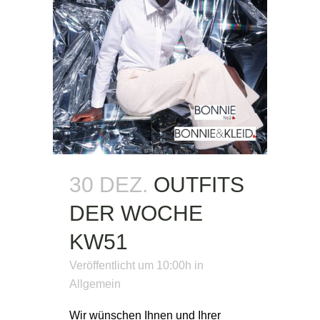
30 DEZ.
OUTFITS
DER WOCHE
KW51
Veröffentlicht um 10:00h
in
Allgemein
Wir wünschen Ihnen und Ihrer