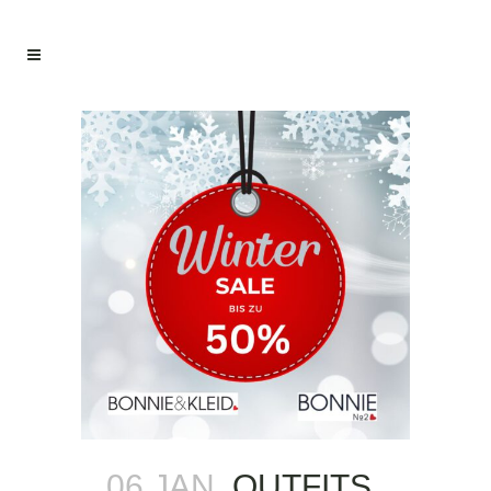
06 JAN.
OUTFITS