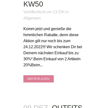
KW50
Veröffentlicht um 13:25h
in
Allgemein
Komm jetzt und genieße die
himmlichen Rabatte, denn diese
Aktion gilt nur noch bis zum
24.12.2022!!! Wir schenken Dir bei
Deinem nächsten Einkauf bis zu
30%*.Beim Einkauf von 2 Artikeln
20%Beim...
WEITERLESEN
09 DEZ.
OUTFITS