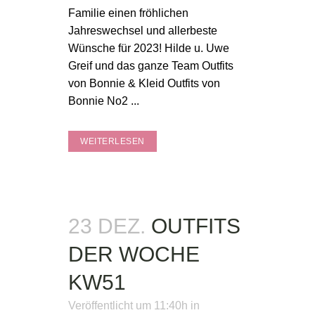
Familie einen fröhlichen
Jahreswechsel und allerbeste
Wünsche für 2023! Hilde u. Uwe
Greif und das ganze Team Outfits
von Bonnie & Kleid Outfits von
Bonnie No2 ...
WEITERLESEN
23 DEZ.
OUTFITS
DER WOCHE
KW51
Veröffentlicht um 11:40h
in