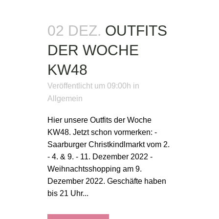
02 DEZ.
OUTFITS
DER WOCHE
KW48
Veröffentlicht um 09:00h
in
Allgemein
Hier unsere Outfits der Woche
KW48. Jetzt schon vormerken: -
Saarburger Christkindlmarkt vom 2.
- 4. & 9. - 11. Dezember 2022 -
Weihnachtsshopping am 9.
Dezember 2022. Geschäfte haben
bis 21 Uhr...