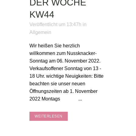
DER WOCHE
KW44
Veröffentlicht um 13:47h
in
Allgemein
Wir heißen Sie herzlich
willkommen zum Nussknacker-
Sonntag am 06. November 2022.
Verkaufsoffener Sonntag von 13 -
18 Uhr. wichtige Neuigkeiten: Bitte
beachten sie unser neuen
Öffnungszeiten ab 1. November
2022 Montags ...
WEITERLESEN