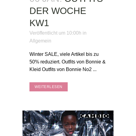
DER WOCHE
KW1
Veröffentlicht um 10:00h
in
Allgemein
Winter SALE, viele Artikel bis zu
50% reduziert. Outfits von Bonnie &
Kleid Outfits von Bonnie No2 ...
WEITERLESEN