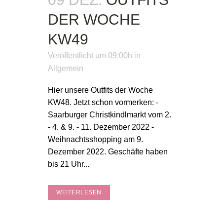
DER WOCHE
KW49
Veröffentlicht um 09:00h
in
Allgemein
Hier unsere Outfits der Woche
KW48. Jetzt schon vormerken: -
Saarburger Christkindlmarkt vom 2.
- 4. & 9. - 11. Dezember 2022 -
Weihnachtsshopping am 9.
Dezember 2022. Geschäfte haben
bis 21 Uhr...
WEITERLESEN