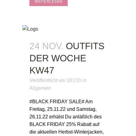
WEITERLESEN
24 NOV.
OUTFITS
DER WOCHE
KW47
Veröffentlicht um 18:21h
in
Allgemein
#BLACK FRIDAY SALE# Am
Freitag, 25.11.22 und Samstag,
26.11.22 erhälst Du anläßlich des
BLACK FRIDAY 25% Rabatt auf
die aktuellen Herbst-Winterjacken,