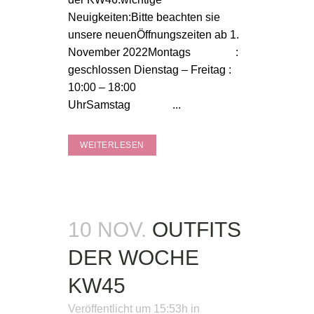
Neuigkeiten:Bitte beachten sie
unsere neuenÖffnungszeiten ab 1.
November 2022Montags :
geschlossen Dienstag – Freitag :
10:00 – 18:00
UhrSamstag ...
WEITERLESEN
10 NOV.
OUTFITS
DER WOCHE
KW45
Veröffentlicht um 15:53h
in