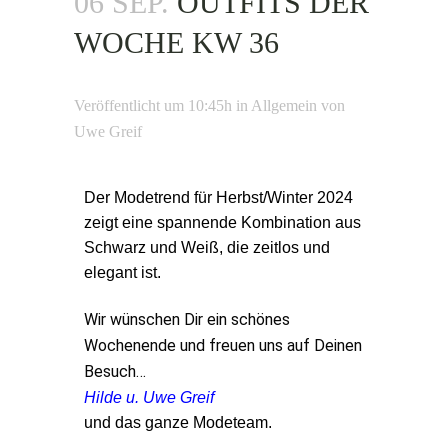
06 SEP.
OUTFITS DER
WOCHE KW 36
Veröffentlicht um 10:45h
in
Allgemein
von
Uwe Greif
Der Modetrend für Herbst/Winter 2024
zeigt eine spannende Kombination aus
Schwarz und Weiß, die zeitlos und
elegant ist.
Wir wünschen Dir ein schönes
Wochenende und freuen uns auf Deinen
Besuch…
Hilde u. Uwe Greif
und das ganze Modeteam.