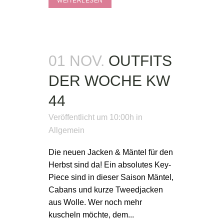
WEITERLESEN
01 NOV.
OUTFITS
DER WOCHE KW
44
Veröffentlicht um 10:00h
in
Allgemein
Die neuen Jacken & Mäntel für den
Herbst sind da! Ein absolutes Key-
Piece sind in dieser Saison Mäntel,
Cabans und kurze Tweedjacken
aus Wolle. Wer noch mehr
kuscheln möchte, dem...