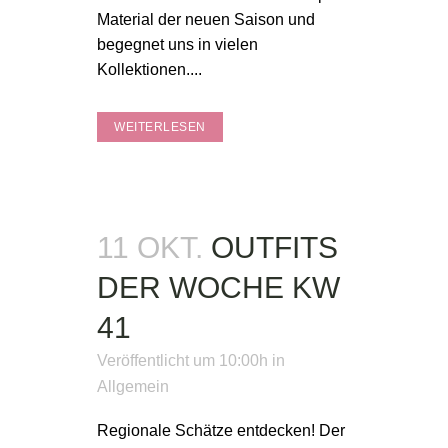
Material der neuen Saison und
begegnet uns in vielen
Kollektionen....
WEITERLESEN
11 OKT.
OUTFITS
DER WOCHE KW
41
Veröffentlicht um 10:00h
in
Allgemein
Regionale Schätze entdecken! Der