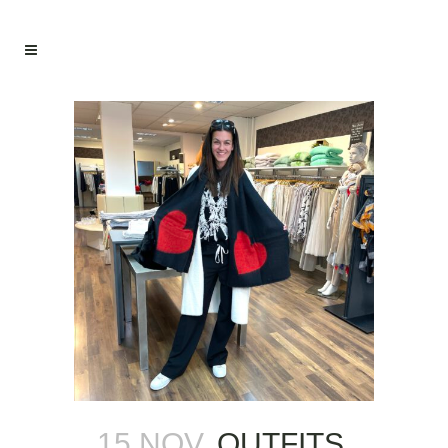
15 NOV.
OUTFITS