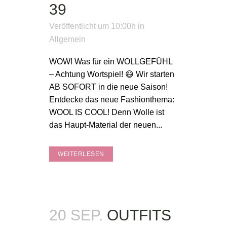
39
Veröffentlicht um 10:00h
in
Allgemein
WOW! Was für ein WOLLGEFÜHL
– Achtung Wortspiel! 😄 Wir starten
AB SOFORT in die neue Saison!
Entdecke das neue Fashionthema:
WOOL IS COOL! Denn Wolle ist
das Haupt-Material der neuen...
WEITERLESEN
20 SEP.
OUTFITS