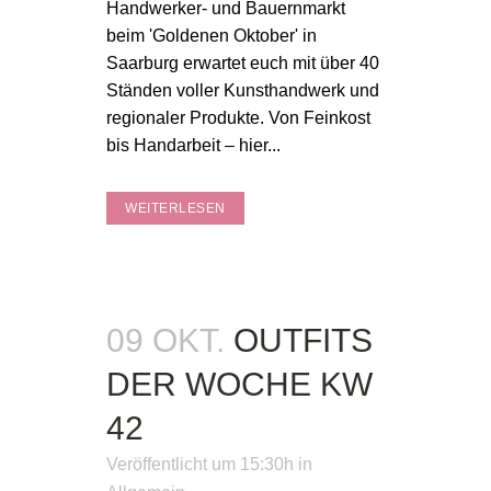
Handwerker- und Bauernmarkt
beim 'Goldenen Oktober' in
Saarburg erwartet euch mit über 40
Ständen voller Kunsthandwerk und
regionaler Produkte. Von Feinkost
bis Handarbeit – hier...
WEITERLESEN
09 OKT.
OUTFITS
DER WOCHE KW
42
Veröffentlicht um 15:30h
in