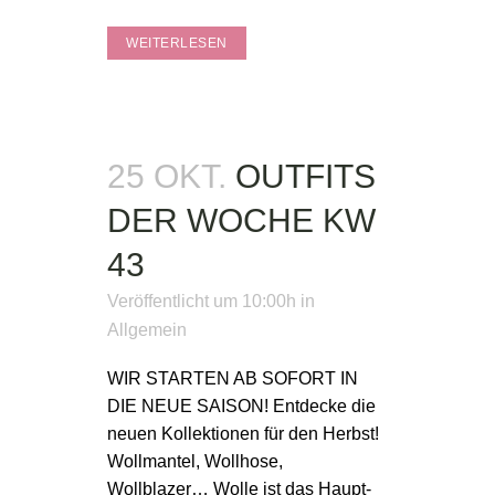
WEITERLESEN
25 OKT.
OUTFITS
DER WOCHE KW
43
Veröffentlicht um 10:00h
in
Allgemein
WIR STARTEN AB SOFORT IN
DIE NEUE SAISON! Entdecke die
neuen Kollektionen für den Herbst!
Wollmantel, Wollhose,
Wollblazer… Wolle ist das Haupt-