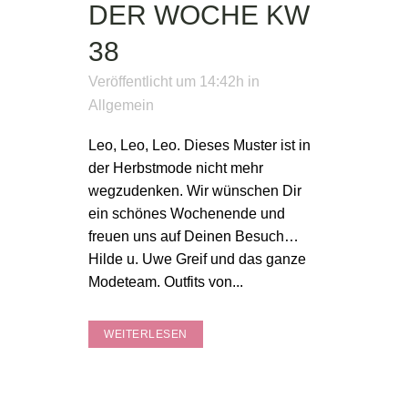
DER WOCHE KW
38
Veröffentlicht um 14:42h
in
Allgemein
Leo, Leo, Leo. Dieses Muster ist in
der Herbstmode nicht mehr
wegzudenken. Wir wünschen Dir
ein schönes Wochenende und
freuen uns auf Deinen Besuch…
Hilde u. Uwe Greif und das ganze
Modeteam. Outfits von...
WEITERLESEN