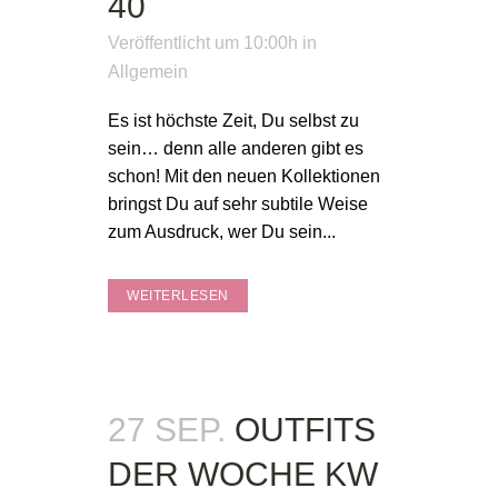
40
Veröffentlicht um 10:00h
in
Allgemein
Es ist höchste Zeit, Du selbst zu
sein… denn alle anderen gibt es
schon! Mit den neuen Kollektionen
bringst Du auf sehr subtile Weise
zum Ausdruck, wer Du sein...
WEITERLESEN
27 SEP.
OUTFITS
DER WOCHE KW