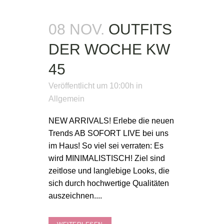
08 NOV.
OUTFITS
DER WOCHE KW
45
Veröffentlicht um 10:00h
in
Allgemein
NEW ARRIVALS! Erlebe die neuen
Trends AB SOFORT LIVE bei uns
im Haus! So viel sei verraten: Es
wird MINIMALISTISCH! Ziel sind
zeitlose und langlebige Looks, die
sich durch hochwertige Qualitäten
auszeichnen....