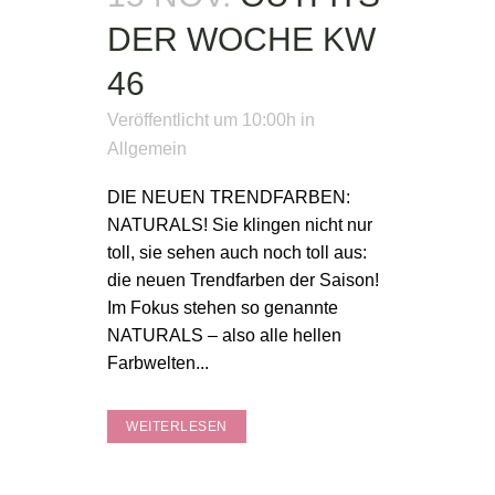
DER WOCHE KW
46
Veröffentlicht um 10:00h
in
Allgemein
DIE NEUEN TRENDFARBEN:
NATURALS! Sie klingen nicht nur
toll, sie sehen auch noch toll aus:
die neuen Trendfarben der Saison!
Im Fokus stehen so genannte
NATURALS – also alle hellen
Farbwelten...
WEITERLESEN