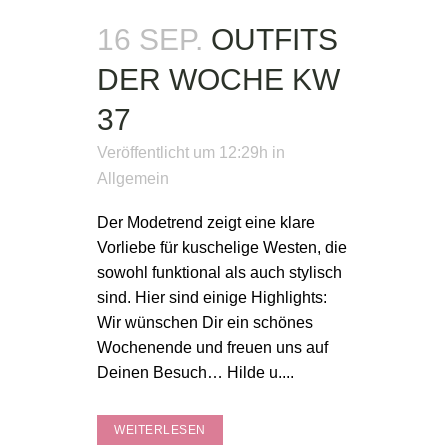
16 SEP.
OUTFITS
DER WOCHE KW
37
Veröffentlicht um 12:29h
in
Allgemein
Der Modetrend zeigt eine klare
Vorliebe für kuschelige Westen, die
sowohl funktional als auch stylisch
sind. Hier sind einige Highlights:
Wir wünschen Dir ein schönes
Wochenende und freuen uns auf
Deinen Besuch… Hilde u....
WEITERLESEN