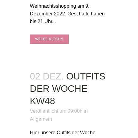
Weihnachtsshopping am 9.
Dezember 2022. Geschäfte haben
bis 21 Uhr...
WEITERLESEN
02 DEZ.
OUTFITS
DER WOCHE
KW48
Veröffentlicht um 09:00h
in
Allgemein
Hier unsere Outfits der Woche