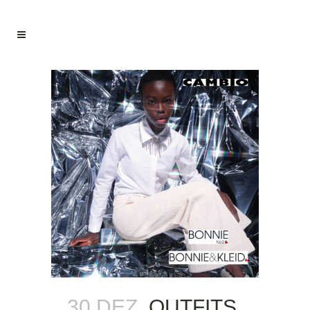
30 DEZ.
OUTFITS