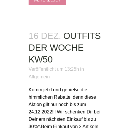
WEITERLESEN
16 DEZ.
OUTFITS
DER WOCHE
KW50
Veröffentlicht um 13:25h
in
Allgemein
Komm jetzt und genieße die
himmlichen Rabatte, denn diese
Aktion gilt nur noch bis zum
24.12.2022!!! Wir schenken Dir bei
Deinem nächsten Einkauf bis zu
30%*.Beim Einkauf von 2 Artikeln