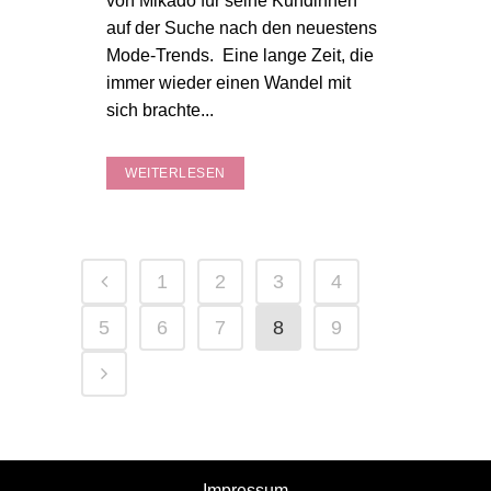
von Mikado für seine Kundinnen
auf der Suche nach den neuestens
Mode-Trends. Eine lange Zeit, die
immer wieder einen Wandel mit
sich brachte...
WEITERLESEN
1
2
3
4
5
6
7
8
9
Impressum