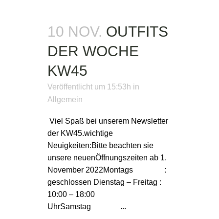
10 NOV.
OUTFITS
DER WOCHE
KW45
Veröffentlicht um 15:53h
in
Allgemein
Viel Spaß bei unserem Newsletter
der KW45.wichtige
Neuigkeiten:Bitte beachten sie
unsere neuenÖffnungszeiten ab 1.
November 2022Montags :
geschlossen Dienstag – Freitag :
10:00 – 18:00
UhrSamstag ...