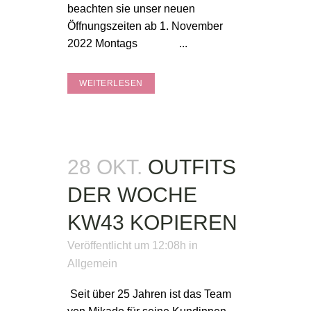
beachten sie unser neuen
Öffnungszeiten ab 1. November
2022 Montags ...
WEITERLESEN
28 OKT.
OUTFITS
DER WOCHE
KW43 KOPIEREN
Veröffentlicht um 12:08h
in
Allgemein
Seit über 25 Jahren ist das Team