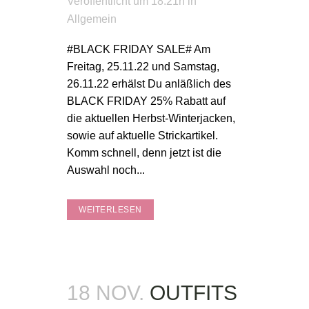
Veröffentlicht um 18:21h
in
Allgemein
#BLACK FRIDAY SALE# Am
Freitag, 25.11.22 und Samstag,
26.11.22 erhälst Du anläßlich des
BLACK FRIDAY 25% Rabatt auf
die aktuellen Herbst-Winterjacken,
sowie auf aktuelle Strickartikel.
Komm schnell, denn jetzt ist die
Auswahl noch...
WEITERLESEN
18 NOV.
OUTFITS