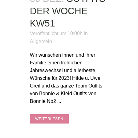
DER WOCHE
KW51
Veröffentlicht um 10:00h
in
Allgemein
Wir wünschen Ihnen und Ihrer
Familie einen fröhlichen
Jahreswechsel und allerbeste
Wünsche für 2023! Hilde u. Uwe
Greif und das ganze Team Outfits
von Bonnie & Kleid Outfits von
Bonnie No2 ...
WEITERLESEN