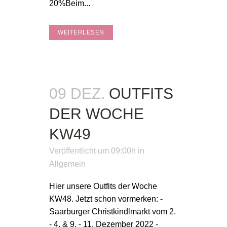
20%Beim...
WEITERLESEN
09 DEZ.
OUTFITS
DER WOCHE
KW49
Veröffentlicht um 09:00h
in
Allgemein
Hier unsere Outfits der Woche
KW48. Jetzt schon vormerken: -
Saarburger Christkindlmarkt vom 2.
- 4. & 9. - 11. Dezember 2022 -