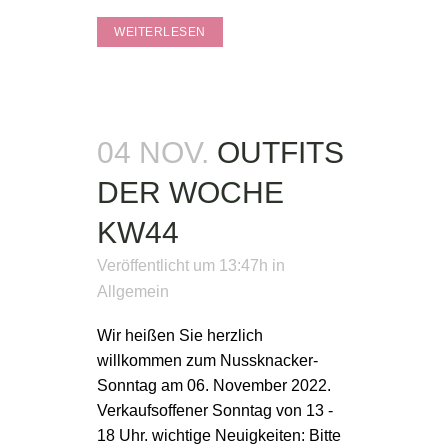
WEITERLESEN
04 NOV.
OUTFITS
DER WOCHE
KW44
Veröffentlicht um 13:47h
in
Allgemein
Wir heißen Sie herzlich
willkommen zum Nussknacker-
Sonntag am 06. November 2022.
Verkaufsoffener Sonntag von 13 -
18 Uhr. wichtige Neuigkeiten: Bitte