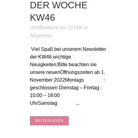
DER WOCHE
KW46
Veröffentlicht um 12:00h
in
Allgemein
Viel Spaß bei unserem Newsletter
der KW46.wichtige
Neuigkeiten:Bitte beachten sie
unsere neuenÖffnungszeiten ab 1.
November 2022Montags :
geschlossen Dienstag – Freitag :
10:00 – 18:00
UhrSamstag ...
WEITERLESEN