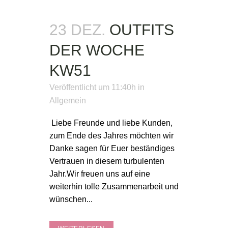
23 DEZ.
OUTFITS
DER WOCHE
KW51
Veröffentlicht um 11:40h
in
Allgemein
Liebe Freunde und liebe Kunden,
zum Ende des Jahres möchten wir
Danke sagen für Euer beständiges
Vertrauen in diesem turbulenten
Jahr.Wir freuen uns auf eine
weiterhin tolle Zusammenarbeit und
wünschen...