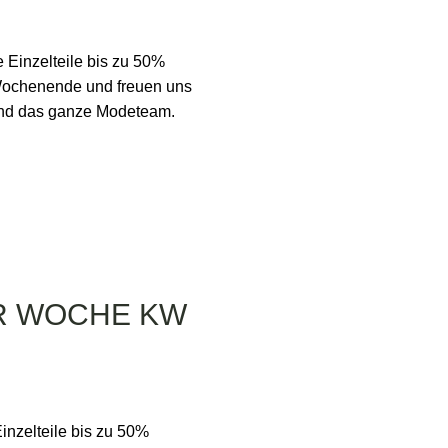
Einzelteile bis zu 50%
 Wochenende und freuen uns
und das ganze Modeteam.
R WOCHE KW
nzelteile bis zu 50%