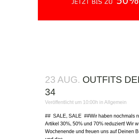
23 AUG.
OUTFITS D
34
Veröffentlicht um 10:00h
in
Allgemein
## SALE, SALE ##Wir haben nochmals nach
Artikel 30%, 50% und 70% reduziert! Wir 
Wochenende und freuen uns auf Deinen B