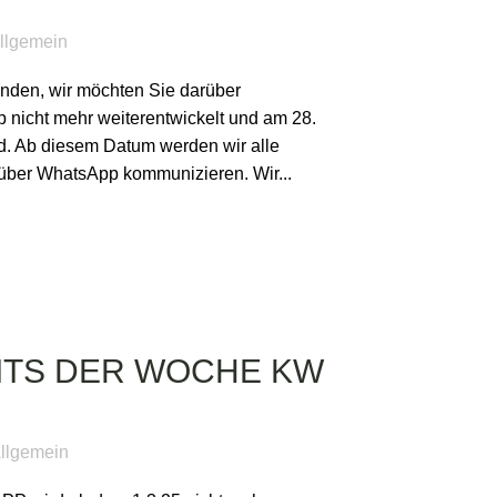
llgemein
unden, wir möchten Sie darüber
p nicht mehr weiterentwickelt und am 28.
rd. Ab diesem Datum werden wir alle
 über WhatsApp kommunizieren. Wir...
ITS DER WOCHE KW
llgemein