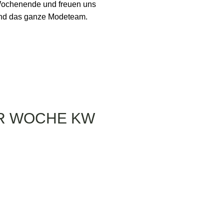
 Wochenende und freuen uns
und das ganze Modeteam.
ER WOCHE KW