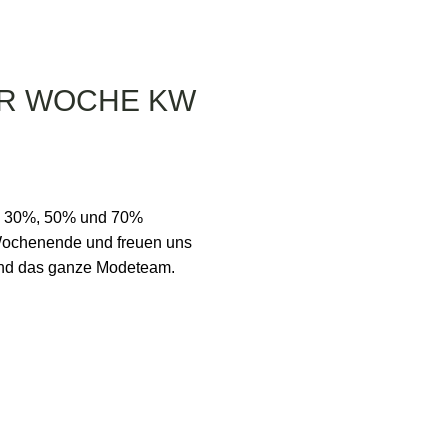
ER WOCHE KW
l 30%, 50% und 70%
 Wochenende und freuen uns
und das ganze Modeteam.