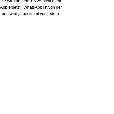
APP wird ab dem 1.3.25 nicht mehr
sApp ersetzt. WhatsApp ist von der
r und wird ja bestimmt von jedem