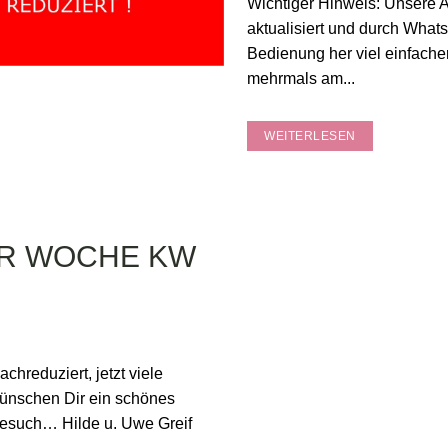
Wichtiger Hinweis: Unsere 
aktualisiert und durch What
Bedienung her viel einfache
mehrmals am...
WEITERLESEN
ER WOCHE KW
reduziert, jetzt viele
wünschen Dir ein schönes
esuch… Hilde u. Uwe Greif