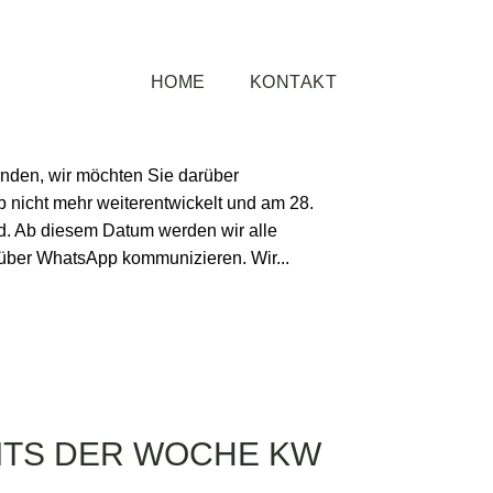
ITS DER WOCHE KW
HOME
KONTAKT
llgemein
unden, wir möchten Sie darüber
p nicht mehr weiterentwickelt und am 28.
rd. Ab diesem Datum werden wir alle
 über WhatsApp kommunizieren. Wir...
ITS DER WOCHE KW