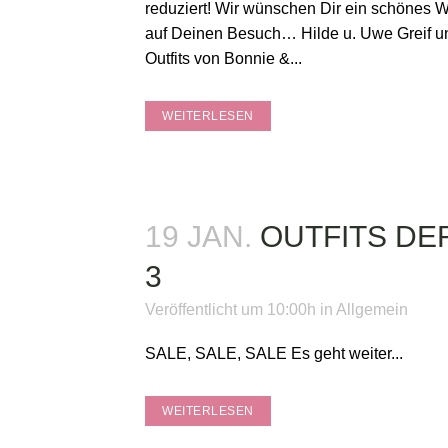
reduziert! Wir wünschen Dir ein schönes
auf Deinen Besuch… Hilde u. Uwe Greif 
Outfits von Bonnie &...
WEITERLESEN
19 JAN.
OUTFITS D
3
Veröffentlicht um 10:00h
in
Allgemein
SALE, SALE, SALE Es geht weiter...
WEITERLESEN