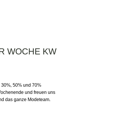
ER WOCHE KW
l 30%, 50% und 70%
 Wochenende und freuen uns
und das ganze Modeteam.