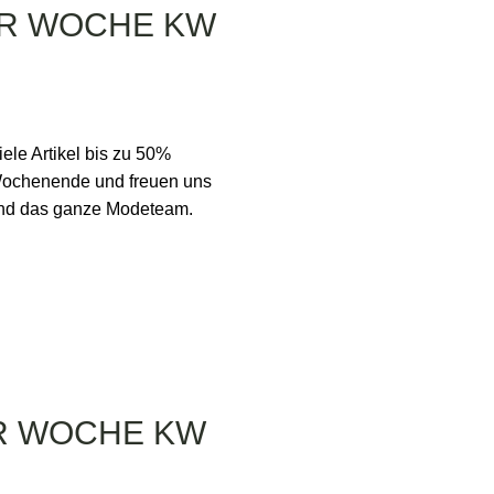
ER WOCHE KW
e Artikel bis zu 50%
 Wochenende und freuen uns
und das ganze Modeteam.
R WOCHE KW