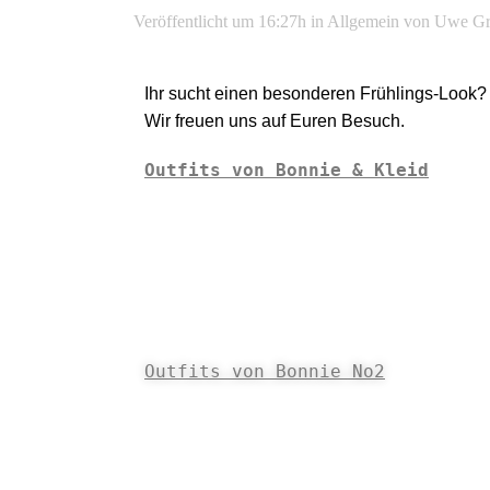
Veröffentlicht um 16:27h
in
Allgemein
von
Uwe Gr
Ihr sucht einen besonderen Frühlings-Look? H
Wir freuen uns auf Euren Besuch.
Outfits von Bonnie & Kleid
Outfits von Bonnie No2