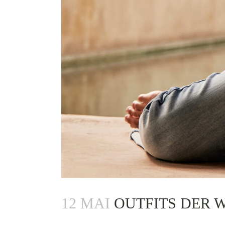
12 MAI
OUTFITS DER 