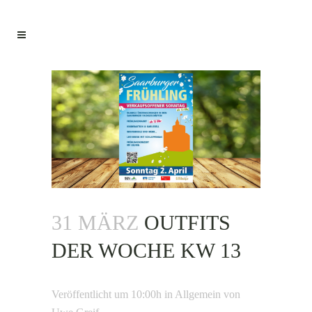
31 MÄRZ
OUTFITS
DER WOCHE KW 13
Veröffentlicht um 10:00h
in
Allgemein
von