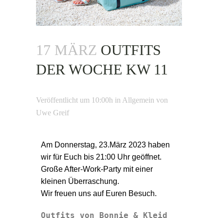
17 MÄRZ
OUTFITS
DER WOCHE KW 11
Veröffentlicht um 10:00h
in
Allgemein
von
Uwe Greif
Am Donnerstag, 23.März 2023 haben
wir für Euch bis 21:00 Uhr geöffnet.
Große After-Work-Party mit einer
kleinen Überraschung.
Wir freuen uns auf Euren Besuch.
Outfits von Bonnie & Kleid