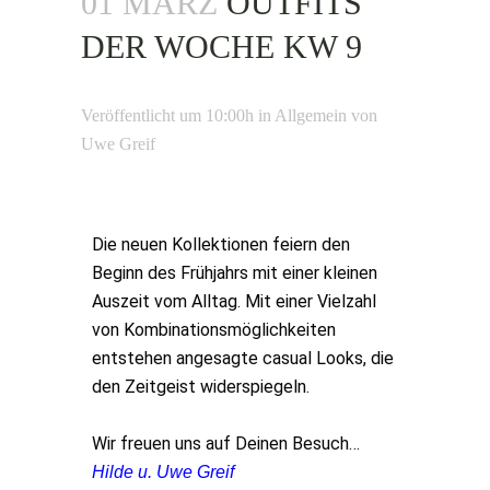
01 MÄRZ
OUTFITS
DER WOCHE KW 9
Veröffentlicht um 10:00h
in
Allgemein
von
Uwe Greif
Die neuen Kollektionen feiern den
Beginn des Frühjahrs mit einer kleinen
Auszeit vom Alltag. Mit einer Vielzahl
von Kombinationsmöglichkeiten
entstehen angesagte casual Looks, die
den Zeitgeist widerspiegeln.
Wir freuen uns auf Deinen Besuch…
Hilde u. Uwe Greif