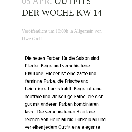
05 APR.
OUTFITS
DER WOCHE KW 14
Veröffentlicht um 10:00h
in
Allgemein
von
Uwe Greif
Die neuen Farben für die Saison sind
Flieder, Beige und verschiedene
Blautöne. Flieder ist eine zarte und
feminine Farbe, die Frische und
Leichtigkeit ausstrahlt. Beige ist eine
neutrale und vielseitige Farbe, die sich
gut mit anderen Farben kombinieren
lässt. Die verschiedenen Blautöne
reichen von Hellblau bis Dunkelblau und
verleihen jedem Outfit eine elegante