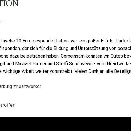
TION
eif
er Tasche 10 Euro gespendet haben, war ein großer Erfolg. Dank 
 spenden, der sich für die Bildung und Unterstützung von benach
 Tasche dazu beigetragen haben. Gemeinsam konnten wir Gutes b
it und Michael Hutner und Steffi Schenkewitz vom Heartworker e
 wichtige Arbeit weiter vorantreibt. Vielen Dank an alle Beteili
arburg
#heartworker
troffen