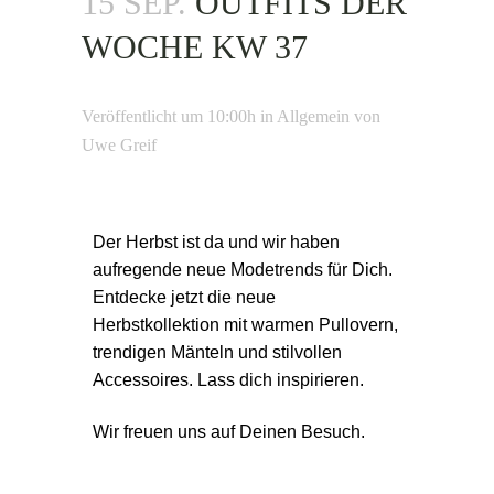
15 SEP.
OUTFITS DER
WOCHE KW 37
Veröffentlicht um 10:00h
in
Allgemein
von
Uwe Greif
Der Herbst ist da und wir haben
aufregende neue Modetrends für Dich.
Entdecke jetzt die neue
Herbstkollektion mit warmen Pullovern,
trendigen Mänteln und stilvollen
Accessoires.
Lass dich inspirieren.
Wir freuen uns auf Deinen Besuch.