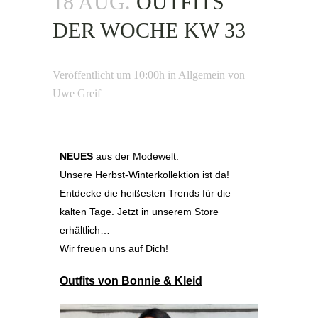
18 AUG.
OUTFITS
DER WOCHE KW 33
Veröffentlicht um 10:00h
in
Allgemein
von
Uwe Greif
NEUES
aus der Modewelt:
Unsere Herbst-Winterkollektion ist da!
Entdecke die heißesten Trends für die
kalten Tage. Jetzt in unserem Store
erhältlich…
Wir freuen uns auf Dich!
Outfits von Bonnie & Kleid