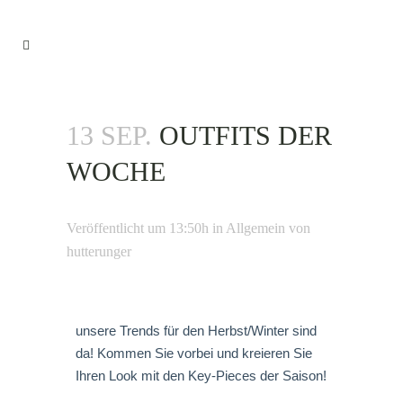
13 SEP.
OUTFITS DER
WOCHE
Veröffentlicht um 13:50h
in
Allgemein
von
hutterunger
unsere Trends für den Herbst/Winter sind
da! Kommen Sie vorbei und kreieren Sie
Ihren Look mit den Key-Pieces der Saison!