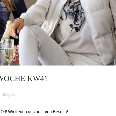
 WOCHE KW41
a Jüngels
rt! Wir freuen uns auf Ihren Besuch!